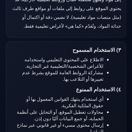
يحتوي الموقع على روابط إلى ملفات أو مواقع طرف ثالث
(مثل منصات مواد تعليمية). لا نضمن دقة أو اكتمال أو
حداثة المواد، وتُقدّم «كما هي» لأغراض تعليمية فقط.
٣) الاستخدام المسموح
الاطلاع على المحتوى التعليمي واستخدامه
للأغراض الشخصية/التعليمية غير التجارية.
مشاركة الروابط العامة للموقع بشرط عدم
تغييرها أو التلاعب بها.
٤) الاستخدام الممنوع
أي استخدام ينتهك القوانين المعمول بها أو
حقوق الملكية الفكرية.
محاولات تعطيل الموقع، أو التحايل على أنظمة
الحماية، أو جمع البيانات آليًا دون إذن.
إرسال محتوى مسيء أو غير قانوني عبر نماذج
التواصل.