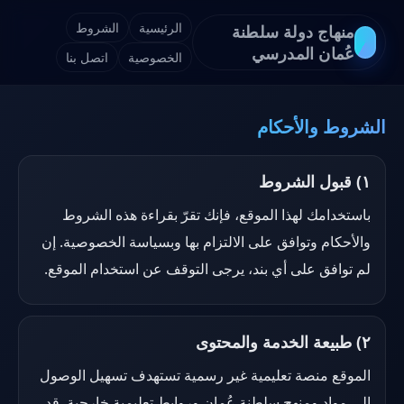
الرئيسية
الشروط
منهاج دولة سلطنة
عُمان المدرسي
الخصوصية
اتصل بنا
الشروط والأحكام
١) قبول الشروط
باستخدامك لهذا الموقع، فإنك تقرّ بقراءة هذه الشروط
والأحكام وتوافق على الالتزام بها وبسياسة الخصوصية. إن
لم توافق على أي بند، يرجى التوقف عن استخدام الموقع.
٢) طبيعة الخدمة والمحتوى
الموقع منصة تعليمية غير رسمية تستهدف تسهيل الوصول
إلى مواد ومنهج سلطنة عُمان وروابط تعليمية خارجية. قد