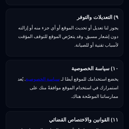
٩) التعديلات والتوفر
يجوز لنا تعديل أو تحديث الموقع أو أي جزء منه أو إزالته
دون إشعار مسبق. وقد يتعرّض الموقع للتوقف المؤقت
لأسباب تقنية أو للصيانة.
١٠) سياسة الخصوصية
يخضع استخدامك للموقع أيضًا لـ
سياسة الخصوصية
. يُعد
استمرارك في استخدام الموقع موافقةً منك على
ممارساتنا الموضّحة هناك.
١١) القوانين والاختصاص القضائي