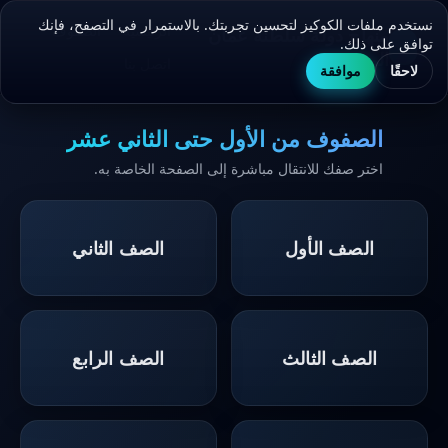
نستخدم ملفات الكوكيز لتحسين تجربتك. بالاستمرار في التصفح، فإنك
الرئيسية
الصفوف
منهاج دولة سلطنة عمان
توافق على ذلك.
المدرسي
اتصل بنا
لاحقًا
موافقة
الصفوف من الأول حتى الثاني عشر
اختر صفك للانتقال مباشرة إلى الصفحة الخاصة به.
الصف الأول
الصف الثاني
الصف الثالث
الصف الرابع