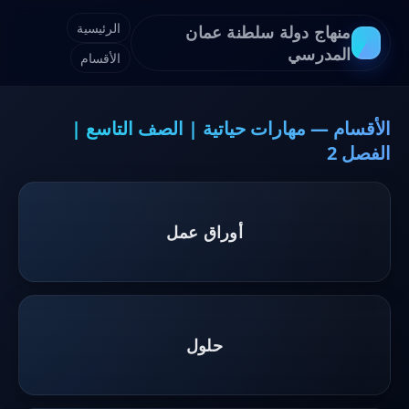
الرئيسية
منهاج دولة سلطنة عمان
المدرسي
الأقسام
الأقسام — مهارات حياتية | الصف التاسع |
الفصل 2
أوراق عمل
حلول