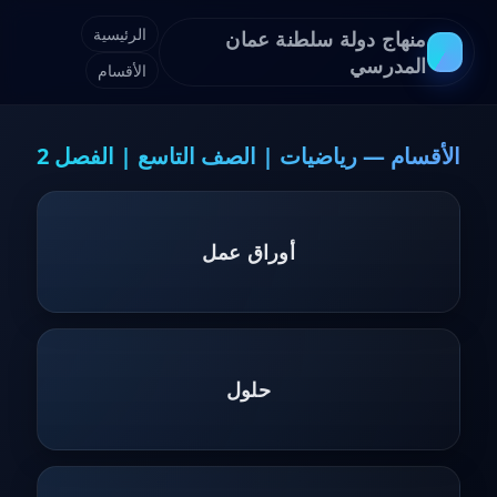
الرئيسية
منهاج دولة سلطنة عمان
المدرسي
الأقسام
الأقسام — رياضيات | الصف التاسع | الفصل 2
أوراق عمل
حلول