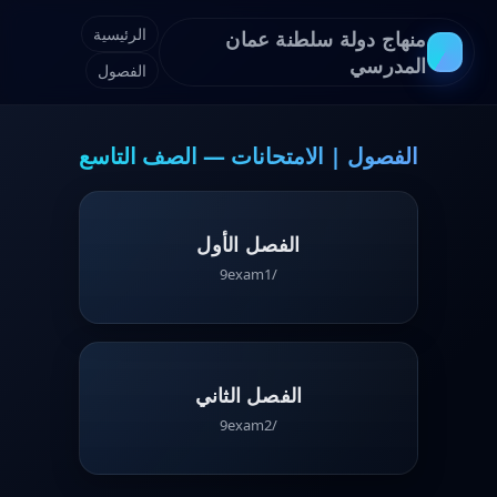
الرئيسية
منهاج دولة سلطنة عمان
المدرسي
الفصول
الفصول | الامتحانات — الصف التاسع
الفصل الأول
/9exam1
الفصل الثاني
/9exam2