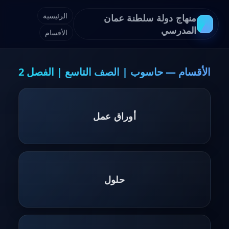
الرئيسية
منهاج دولة سلطنة عمان
المدرسي
الأقسام
الأقسام — حاسوب | الصف التاسع | الفصل 2
أوراق عمل
حلول