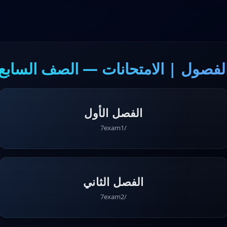
لفصول | الامتحانات — الصف السابع
الفصل الأول
/7exam1
الفصل الثاني
/7exam2