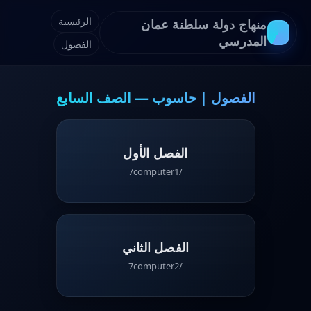
الرئيسية
منهاج دولة سلطنة عمان
المدرسي
الفصول
الفصول | حاسوب — الصف السابع
الفصل الأول
/7computer1
الفصل الثاني
/7computer2