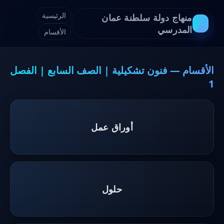
الرئيسية
منهاج دولة سلطنة عمان
المدرسي
الأقسام
الأقسام — فنون تشكيلية | الصف السابع | الفصل
1
أوراق عمل
حلول