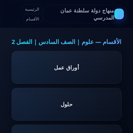
الرئيسية
منهاج دولة سلطنة عمان
المدرسي
الأقسام
الأقسام — علوم | الصف السادس | الفصل 2
أوراق عمل
حلول