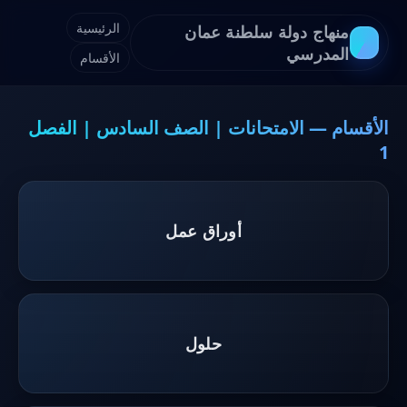
الرئيسية
منهاج دولة سلطنة عمان
المدرسي
الأقسام
الأقسام — الامتحانات | الصف السادس | الفصل
1
أوراق عمل
حلول