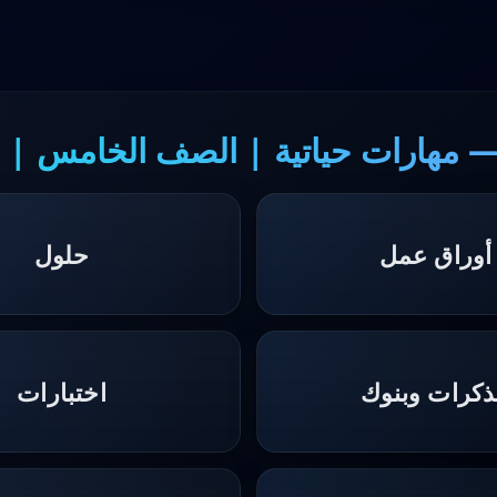
— مهارات حياتية | الصف الخامس | ا
أوراق عمل
حلول
كرات وبنوك
اختبارات