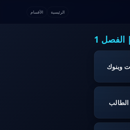
الرئيسية
الأقسام
الفصل 1
ت وبنوك
الطالب