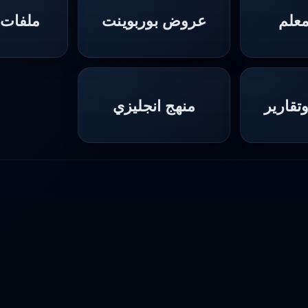
معلم
عروض بوربوينت
ملفات
قارير
منهج انجليزي