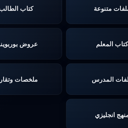
لفات متنوعة
كتاب الطالب
تاب المعلم
عروض بوربوين
فات المدرس
ملخصات وتقاري
نهج انجليزي