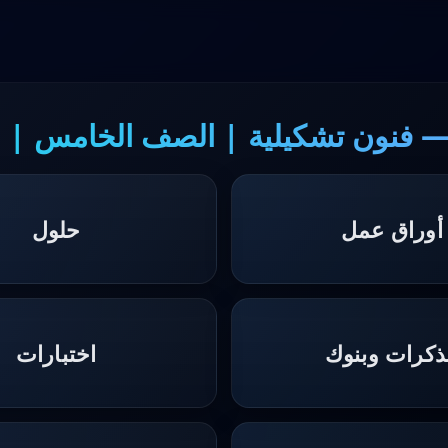
— فنون تشكيلية | الصف الخامس | ا
أوراق عمل
حلول
كرات وبنوك
اختبارات