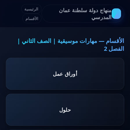
الرئيسية
منهاج دولة سلطنة عمان
المدرسي
الأقسام
الأقسام — مهارات موسيقية | الصف الثاني |
الفصل 2
أوراق عمل
حلول