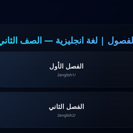
لفصول | لغة انجليزية — الصف الثاني
الفصل الأول
/2english1
الفصل الثاني
/2english2