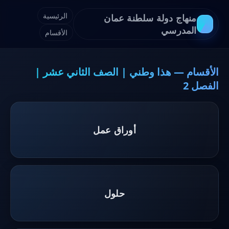
الرئيسية
منهاج دولة سلطنة عمان
المدرسي
الأقسام
الأقسام — هذا وطني | الصف الثاني عشر |
الفصل 2
أوراق عمل
حلول