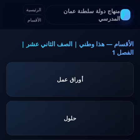
الرئيسية
منهاج دولة سلطنة عمان
المدرسي
الأقسام
الأقسام — هذا وطني | الصف الثاني عشر |
الفصل 1
أوراق عمل
حلول