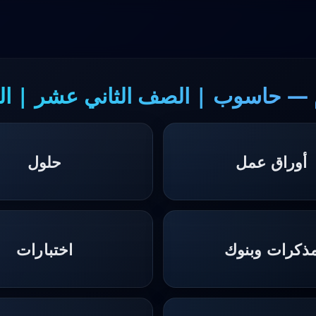
 — حاسوب | الصف الثاني عشر | ال
أوراق عمل
حلول
ذكرات وبنوك
اختبارات